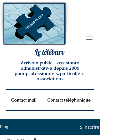
Le téléburo
écrivain public - assistante
administrative depuis 2006
pour professionnels, particuliers,
associations
Contact mail
Contact téléphonique
S'inscrire
Blog
Tous les posts