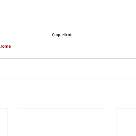
Coquelicot
drome