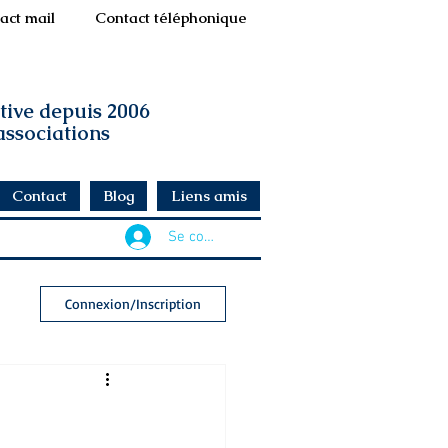
act mail
Contact téléphonique
ative depuis 2006
 associations
Contact
Blog
Liens amis
Se connecter
Connexion/Inscription