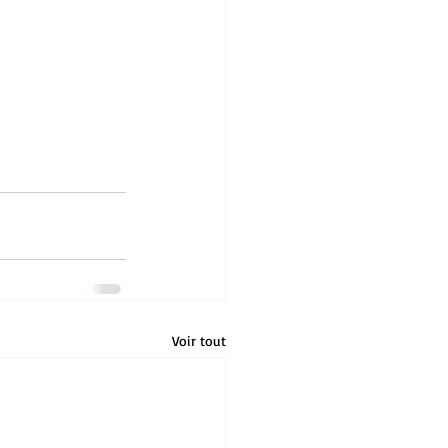
Voir tout