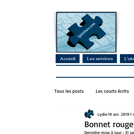
Accueil
Les services
L'ate
Tous les posts
Les courts écrits
Lydie
19 avr. 2019
1 
Bonnet rouge
Dernière mise à jour :
31 j