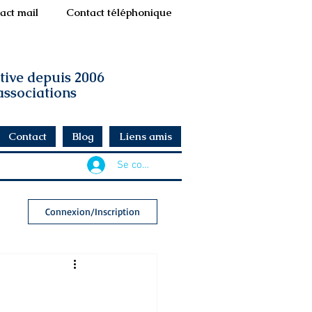
act mail
Contact téléphonique
ative depuis 2006
 associations
Contact
Blog
Liens amis
Se connecter
Connexion/Inscription