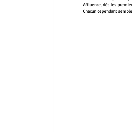
Affluence, dès les premièr
Chacun cependant semble t