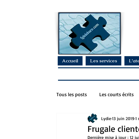
Accueil
Les services
L'ate
Tous les posts
Les courts écrits
Lydie
13 juin 2019
1 
Frugale client
Dernière mise à jour :
12 ju