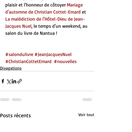
plaisir et l'honneur de côtoyer 
Mariage 
d'automne de Christian Cottet-Emard
 et 
La malédiction de l'Hôtel-Dieu de Jean-
Jacques Nuel
, le temps d'un weekend, au 
salon du livre de Nantua !
#salondulivre
#JeanJacquesNuel
#ChristianCottetEmard
#nouvelles
Divagations
Posts récents
Voir tout