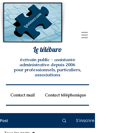
Le téléburo
écrivain public - assistante
administrative depuis 2006
pour professionnels, particuliers,
associations
Contact mail
Contact téléphonique
S'inscrire
Post
Tous les posts