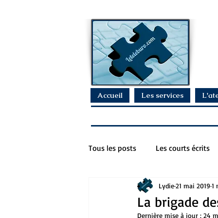
Accueil
Les services
L'ate
Tous les posts
Les courts écrits
Lydie
21 mai 2019
1 
La brigade des
Dernière mise à jour :
24 m