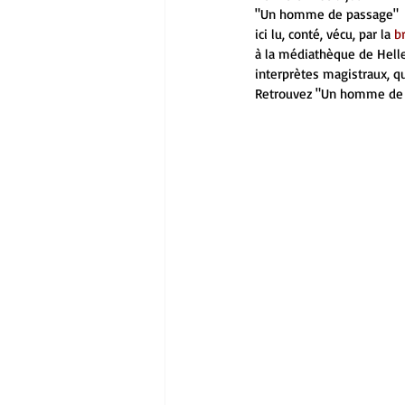
"Un homme de passage" 
ici lu, conté, vécu, par la 
b
à la médiathèque de Hell
interprètes magistraux, qu
Retrouvez "Un homme de 