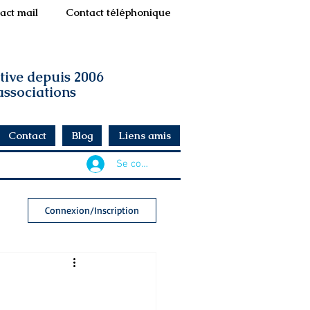
act mail
Contact téléphonique
ative depuis 2006
 associations
Contact
Blog
Liens amis
Se connecter
Connexion/Inscription