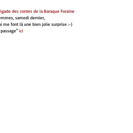
rigade des contes de la Baraque Foraine
emmes, samedi dernier,
i me font là une bien jolie surprise :-)
passage" 
ici