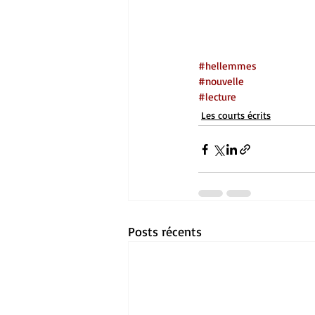
#hellemmes
#nouvelle
#lecture
Les courts écrits
Posts récents